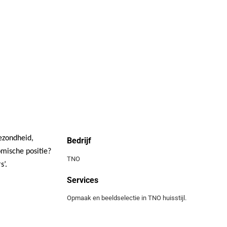
ezondheid,
Bedrijf
mische positie?
TNO
’.
Services
Opmaak en beeldselectie in TNO huisstijl.