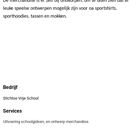
De merchandise is er zelf bij ontworpen, om te laten zien dat er
leuke speelse ontwerpen mogelijk zijn voor oa sportshirts,
sporthoodies, tassen en mokken.
Bedrijf
Stichtse Vrije School
Services
Uitvoering schoolgidsen, en ontwerp merchandise.